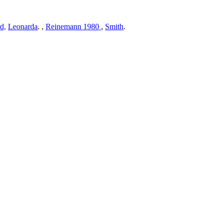
d,
Leonarda
. ,
Reinemann 1980
,
Smith
.